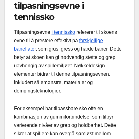
tilpasningsevne i
tennissko
Tilpasningsevne
i tennissko
refererer til skoens
evne til å prestere effektivt på
forskjellige
baneflater
, som grus, gress og harde baner. Dette
betyr at skoen kan gi nødvendig støtte og grep
uavhengig av spillemiljøet. Nøkkeldesign
elementer bidrar til denne tilpasningsevnen,
inkludert sålemønstre, materialer og
dempingsteknologier.
For eksempel har tilpassbare sko ofte en
kombinasjon av gummiforbindelser som tilbyr
varierende nivåer av grep og holdbarhet. Dette
sikrer at spillere kan overgå sømløst mellom