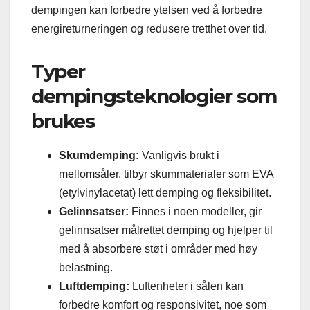
dempingen kan forbedre ytelsen ved å forbedre
energireturneringen og redusere tretthet over tid.
Typer
dempingsteknologier som
brukes
Skumdemping:
Vanligvis brukt i
mellomsåler, tilbyr skummaterialer som EVA
(etylvinylacetat) lett demping og fleksibilitet.
Gelinnsatser:
Finnes i noen modeller, gir
gelinnsatser målrettet demping og hjelper til
med å absorbere støt i områder med høy
belastning.
Luftdemping:
Luftenheter i sålen kan
forbedre komfort og responsivitet, noe som