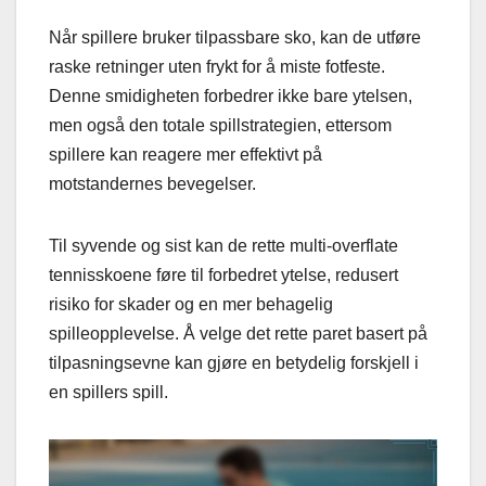
Når spillere bruker tilpassbare sko, kan de utføre
raske retninger uten frykt for å miste fotfeste.
Denne smidigheten forbedrer ikke bare ytelsen,
men også den totale spillstrategien, ettersom
spillere kan reagere mer effektivt på
motstandernes bevegelser.
Til syvende og sist kan de rette multi-overflate
tennisskoene føre til forbedret ytelse, redusert
risiko for skader og en mer behagelig
spilleopplevelse. Å velge det rette paret basert på
tilpasningsevne kan gjøre en betydelig forskjell i
en spillers spill.