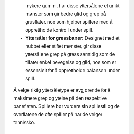
mykere gummi, har disse yttersålene et unikt
mønster som gir bedre glid og grep på
grusflater, noe som hjelper spillere med å
opprettholde kontroll under spill.
Yttersåler for gressbaner:
Designet med et
nubbet eller stiftet mønster, gir disse
yttersålene grep på gress samtidig som de
tillater enkel bevegelse og glid, noe som er
essensielt for å opprettholde balansen under
spill.
Å velge riktig yttersåletype er avgjørende for å
maksimere grep og ytelse på den respektive
baneflaten. Spillere bør vurdere sin spillestil og de
overflatene de ofte spiller på når de velger
tennissko.