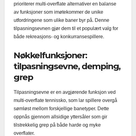
prioriterer multi-overflate alternativer en balanse
av funksjoner som imøtekommer de unike
utfordringene som ulike baner byr på. Denne
tilpasningsevnen gjør dem til et populært valg for
både rekreasjons- og konkurransespillere.
Nøkkelfunksjoner:
tilpasningsevne, demping,
grep
Tilpasningsevne er en avgjørende funksjon ved
multi-overflate tennissko, som lar spillere overgå
sømløst mellom forskjellige banetyper. Dette
oppnås gjennom allsidige yttersåler som gir
tilstrekkelig grep på både harde og myke
overflater.