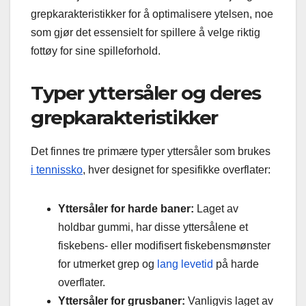
grepkarakteristikker for å optimalisere ytelsen, noe
som gjør det essensielt for spillere å velge riktig
fottøy for sine spilleforhold.
Typer yttersåler og deres
grepkarakteristikker
Det finnes tre primære typer yttersåler som brukes
i tennissko
, hver designet for spesifikke overflater:
Yttersåler for harde baner:
Laget av
holdbar gummi, har disse yttersålene et
fiskebens- eller modifisert fiskebensmønster
for utmerket grep og
lang levetid
på harde
overflater.
Yttersåler for grusbaner:
Vanligvis laget av