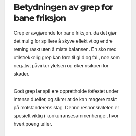
Betydningen av grep for
bane friksjon
Grep er avgjørende for bane friksjon, da det gjør
det mulig for spillere å skyve effektivt og endre
retning raskt uten å miste balansen. En sko med
utilstrekkelig grep kan føre til glid og fall, noe som
negativt påvirker ytelsen og øker risikoen for
skader.
Godt grep lar spillere opprettholde fotfestet under
intense dueller, og sikrer at de kan reagere raskt
på motstanderens slag. Denne responsiviteten er
spesielt viktig i konkurransesammenhenger, hvor
hvert poeng teller.