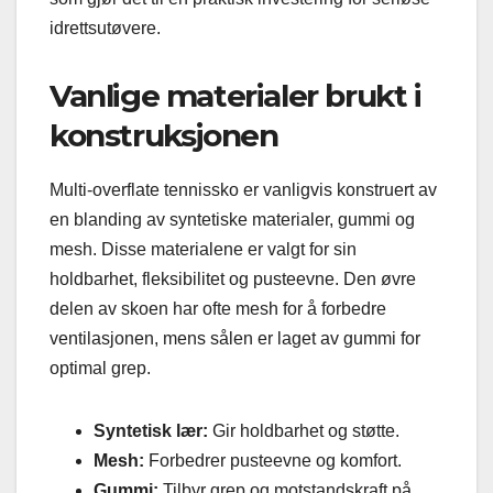
idrettsutøvere.
Vanlige materialer brukt i
konstruksjonen
Multi-overflate tennissko er vanligvis konstruert av
en blanding av syntetiske materialer, gummi og
mesh. Disse materialene er valgt for sin
holdbarhet, fleksibilitet og pusteevne. Den øvre
delen av skoen har ofte mesh for å forbedre
ventilasjonen, mens sålen er laget av gummi for
optimal grep.
Syntetisk lær:
Gir holdbarhet og støtte.
Mesh:
Forbedrer pusteevne og komfort.
Gummi:
Tilbyr grep og motstandskraft på