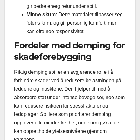
gir bedre energiretur under spill.
Minne-skum:
Dette materialet tilpasser seg
fotens form, og gir personlig komfort, men
kan ofre noe responsivitet.
Fordeler med demping for
skadeforebygging
Riktig demping spiller en avgjørende rolle i å
forhindre skader ved å redusere belastningen på
leddene og musklene. Den hjelper til med å
absorbere støt under intense bevegelser, noe som
kan redusere risikoen for stressfrakturer og
leddplager. Spillere som prioriterer demping
opplever ofte mindre tretthet, noe som gjør at de
kan opprettholde ytelsesnivåene gjennom
kampene.