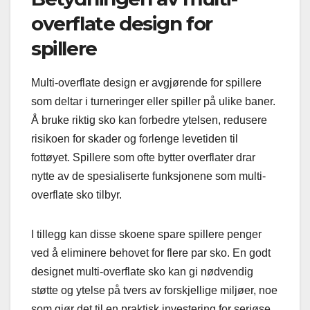
overflate design for
spillere
Multi-overflate design er avgjørende for spillere
som deltar i turneringer eller spiller på ulike baner.
Å bruke riktig sko kan forbedre ytelsen, redusere
risikoen for skader og forlenge levetiden til
fottøyet. Spillere som ofte bytter overflater drar
nytte av de spesialiserte funksjonene som multi-
overflate sko tilbyr.
I tillegg kan disse skoene spare spillere penger
ved å eliminere behovet for flere par sko. En godt
designet multi-overflate sko kan gi nødvendig
støtte og ytelse på tvers av forskjellige miljøer, noe
som gjør det til en praktisk investering for seriøse