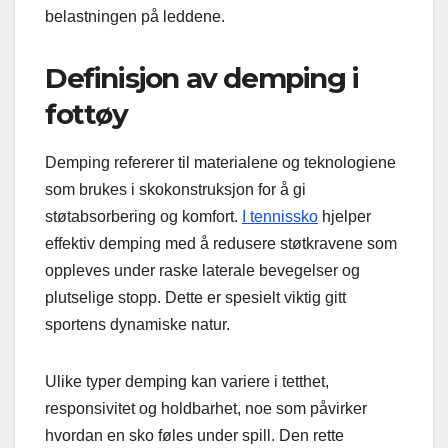
belastningen på leddene.
Definisjon av demping i
fottøy
Demping refererer til materialene og teknologiene
som brukes i skokonstruksjon for å gi
støtabsorbering og komfort.
I tennissko
hjelper
effektiv demping med å redusere støtkravene som
oppleves under raske laterale bevegelser og
plutselige stopp. Dette er spesielt viktig gitt
sportens dynamiske natur.
Ulike typer demping kan variere i tetthet,
responsivitet og holdbarhet, noe som påvirker
hvordan en sko føles under spill. Den rette