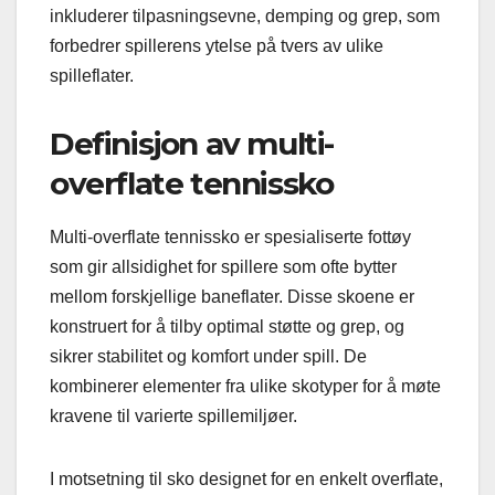
inkluderer tilpasningsevne, demping og grep, som
forbedrer spillerens ytelse på tvers av ulike
spilleflater.
Definisjon av multi-
overflate tennissko
Multi-overflate tennissko er spesialiserte fottøy
som gir allsidighet for spillere som ofte bytter
mellom forskjellige baneflater. Disse skoene er
konstruert for å tilby optimal støtte og grep, og
sikrer stabilitet og komfort under spill. De
kombinerer elementer fra ulike skotyper for å møte
kravene til varierte spillemiljøer.
I motsetning til sko designet for en enkelt overflate,