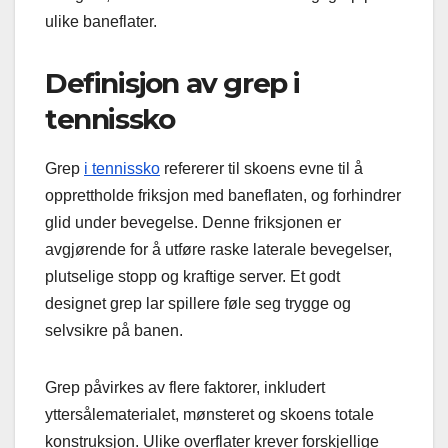
ulike baneflater.
Definisjon av grep i
tennissko
Grep
i tennissko
refererer til skoens evne til å
opprettholde friksjon med baneflaten, og forhindrer
glid under bevegelse. Denne friksjonen er
avgjørende for å utføre raske laterale bevegelser,
plutselige stopp og kraftige server. Et godt
designet grep lar spillere føle seg trygge og
selvsikre på banen.
Grep påvirkes av flere faktorer, inkludert
yttersålematerialet, mønsteret og skoens totale
konstruksjon. Ulike overflater krever forskjellige