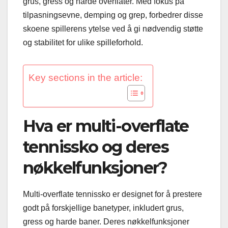
grus, gress og harde overflater. Med fokus på
tilpasningsevne, demping og grep, forbedrer disse
skoene spillerens ytelse ved å gi nødvendig støtte
og stabilitet for ulike spilleforhold.
Key sections in the article:
Hva er multi-overflate
tennissko og deres
nøkkelfunksjoner?
Multi-overflate tennissko er designet for å prestere
godt på forskjellige banetyper, inkludert grus,
gress og harde baner. Deres nøkkelfunksjoner