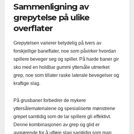
Sammenligning av
grepytelse på ulike
overflater
Grepytelsen varierer betydelig på tvers av
forskjellige baneflater, noe som påvirker hvordan
spillere beveger seg og spiller. På harde baner gir
sko med en holdbar gummi yttersåle utmerket
grep, noe som tillater raske laterale bevegelser og
kraftige slag.
På grusbaner forbedrer de mykere
yttersålematerialene og spesialiserte mønstrene
grepet samtidig som de lar spillere gli effektivt.
Denne kombinasjonen av grep og glid er
avgjørende for å utføre slag samtidig som man