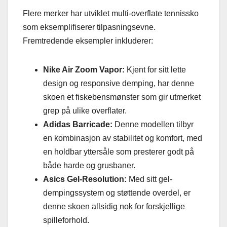
Flere merker har utviklet multi-overflate tennissko
som eksemplifiserer tilpasningsevne.
Fremtredende eksempler inkluderer:
Nike Air Zoom Vapor:
Kjent for sitt lette
design og responsive demping, har denne
skoen et fiskebensmønster som gir utmerket
grep på ulike overflater.
Adidas Barricade:
Denne modellen tilbyr
en kombinasjon av stabilitet og komfort, med
en holdbar yttersåle som presterer godt på
både harde og grusbaner.
Asics Gel-Resolution:
Med sitt gel-
dempingssystem og støttende overdel, er
denne skoen allsidig nok for forskjellige
spilleforhold.