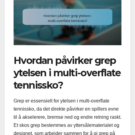
Hvordan påvirker grep
ytelsen i multi-overflate
tennissko?
Grep er essensielt for ytelsen i multi-overflate
tennissko, da det direkte påvirker en spillers evne
til å akselerere, bremse ned og endre retning raskt.
Et skos grep bestemmes av yttersålematerialet og
designet, som arbeider sammen for å gi grep på