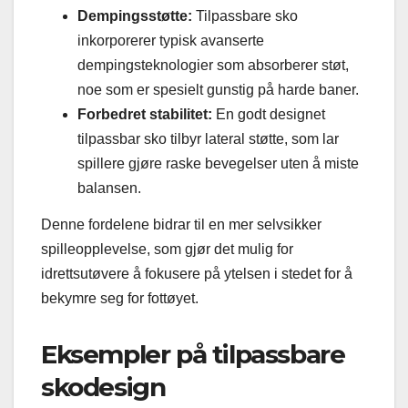
Dempingsstøtte:
Tilpassbare sko
inkorporerer typisk avanserte
dempingsteknologier som absorberer støt,
noe som er spesielt gunstig på harde baner.
Forbedret stabilitet:
En godt designet
tilpassbar sko tilbyr lateral støtte, som lar
spillere gjøre raske bevegelser uten å miste
balansen.
Denne fordelene bidrar til en mer selvsikker
spilleopplevelse, som gjør det mulig for
idrettsutøvere å fokusere på ytelsen i stedet for å
bekymre seg for fottøyet.
Eksempler på tilpassbare
skodesign