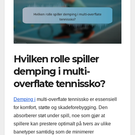
Hvilken rolle spiller
demping i multi-
overflate tennissko?
Demping i
multi-overflate tennissko er essensiell
for komfort, støtte og skadeforebygging. Den
absorberer støt under spill, noe som gjør at
spillere kan prestere optimalt på tvers av ulike
banetyper samtidig som de minimerer