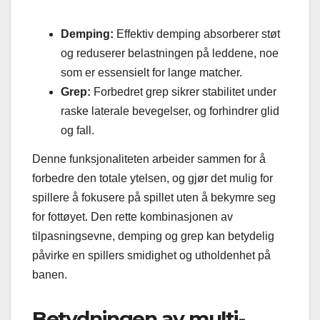
Demping:
Effektiv demping absorberer støt
og reduserer belastningen på leddene, noe
som er essensielt for lange matcher.
Grep:
Forbedret grep sikrer stabilitet under
raske laterale bevegelser, og forhindrer glid
og fall.
Denne funksjonaliteten arbeider sammen for å
forbedre den totale ytelsen, og gjør det mulig for
spillere å fokusere på spillet uten å bekymre seg
for fottøyet. Den rette kombinasjonen av
tilpasningsevne, demping og grep kan betydelig
påvirke en spillers smidighet og utholdenhet på
banen.
Betydningen av multi-