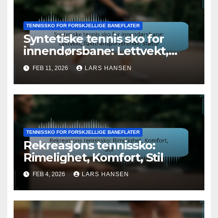
TENNISSKO FOR FORSKJELLIGE BANEFLATER
Syntetiske tennis sko for
innendørsbane: Lettvekt,
fukttransporterende, støtte
FEB 11, 2026
LARS HANSEN
TENNISSKO FOR FORSKJELLIGE BANEFLATER
Rekreasjons tennissko:
Rimelighet, Komfort, Stil
FEB 4, 2026
LARS HANSEN